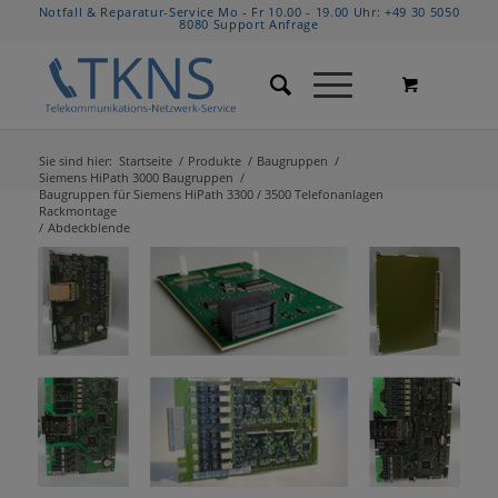
Notfall & Reparatur-Service Mo - Fr 10.00 - 19.00 Uhr:
+49 30 5050
8080
Support Anfrage
Sie sind hier:
Startseite
/
Produkte
/
Baugruppen
/
Siemens HiPath 3000 Baugruppen
/
Baugruppen für Siemens HiPath 3300 / 3500 Telefonanlagen
Rackmontage
/
Abdeckblende