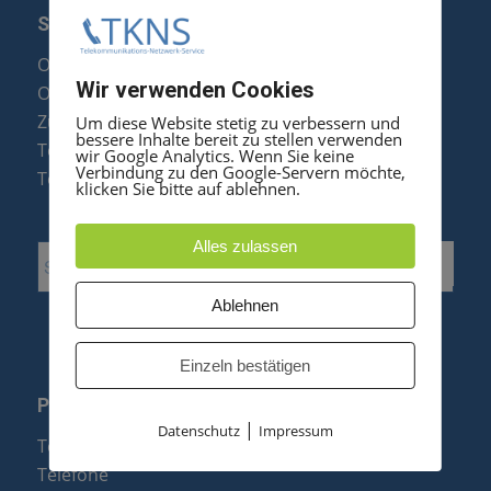
SERVICE
Optipoint Display Reparatur
Wir verwenden Cookies
Octophon F Display Reparatur
Zubehör & Ersatzteile
Um diese Website stetig zu verbessern und
bessere Inhalte bereit zu stellen verwenden
Telefonanlagen Optimierung
wir Google Analytics. Wenn Sie keine
Verbindung zu den Google-Servern möchte,
Telefonanlagen Erweiterung
klicken Sie bitte auf ablehnen.
Alles zulassen
Ablehnen
Einzeln bestätigen
PRODUKTE
|
Datenschutz
Impressum
Telefonanlagen
Telefone