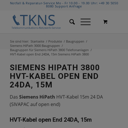
Notfall & Reparatur-Service Mo - Fr 10.00 - 19.00 Uhr:
+49 30 5050
8080
Support Anfrage
Sie sind hier:
Startseite
/
Produkte
/
Baugruppen
/
Siemens HiPath 3000 Baugruppen
/
Baugruppen für Siemens HiPath 3800 Telefonanlagen
/
HVT-Kabel open End 24DA, 15m Siemens HiPath 3800
SIEMENS HIPATH 3800
HVT-KABEL OPEN END
24DA, 15M
Das
Siemens HiPath
HVT-Kabel 15m 24 DA
(SIVAPAC auf open end)
HVT-Kabel open End 24DA, 15m