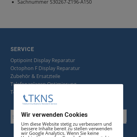
Sachnummer S30267-Z196-A150
SERVICE
Optipoint Display Reparatur
Octophon F Display Reparatur
Zubehör & Ersatzteile
Telefonanlagen Optimierung
Telefonanlagen Erweiterung
Wir verwenden Cookies
Um diese Website stetig zu verbessern und
bessere Inhalte bereit zu stellen verwenden
wir Google Analytics. Wenn Sie keine