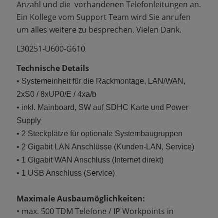
Anzahl und die vorhandenen Telefonleitungen an.
Ein Kollege vom Support Team wird Sie anrufen
um alles weitere zu besprechen. Vielen Dank.
L30251-U600-G610
Technische Details
• Systemeinheit für die Rackmontage, LAN/WAN,
2xS0 / 8xUP0/E / 4xa/b
• inkl. Mainboard, SW auf SDHC Karte und Power
Supply
• 2 Steckplätze für optionale Systembaugruppen
• 2 Gigabit LAN Anschlüsse (Kunden-LAN, Service)
• 1 Gigabit WAN Anschluss (Internet direkt)
• 1 USB Anschluss (Service)
Maximale Ausbaumöglichkeiten:
• max. 500 TDM Telefone / IP Workpoints in