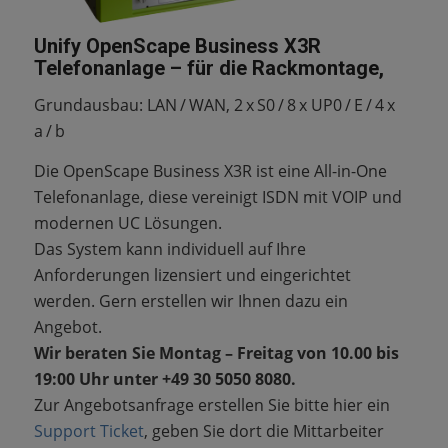
Unify OpenScape Business X3R
Telefonanlage – für die Rackmontage,
Grundausbau: LAN / WAN, 2 x S0 / 8 x UP0 / E / 4 x
a / b
Die OpenScape Business X3R ist eine All-in-One
Telefonanlage, diese vereinigt ISDN mit VOIP und
modernen UC Lösungen.
Das System kann individuell auf Ihre
Anforderungen lizensiert und eingerichtet
werden. Gern erstellen wir Ihnen dazu ein
Angebot.
Wir beraten Sie Montag – Freitag von 10.00 bis
19:00 Uhr unter +49 30 5050 8080.
Zur Angebotsanfrage erstellen Sie bitte hier ein
Support Ticket
, geben Sie dort die Mittarbeiter