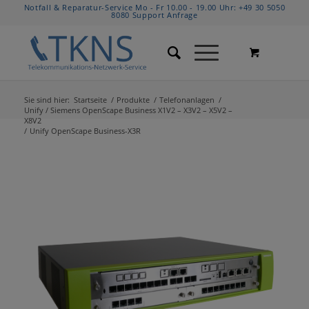
Notfall & Reparatur-Service Mo - Fr 10.00 - 19.00 Uhr:
+49 30 5050
8080
Support Anfrage
Sie sind hier:
Startseite
/
Produkte
/
Telefonanlagen
/
Unify / Siemens OpenScape Business X1V2 – X3V2 – X5V2 –
X8V2
/
Unify OpenScape Business-X3R