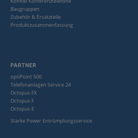
Konftel Konferenztelefone
Baugruppen
Zubehör & Ersatzteile
Produktzusammenfassung
PARTNER
optiPoint 500
Telefonanlagen Service 24
Octopus FX
Octopus F
Octopus E
Starke Power Entrümplungsservice