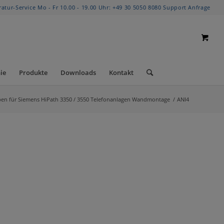
ratur-Service Mo - Fr 10.00 - 19.00 Uhr:
+49 30 5050 8080
Support Anfrage
ie
Produkte
Downloads
Kontakt
en für Siemens HiPath 3350 / 3550 Telefonanlagen Wandmontage
/
ANI4