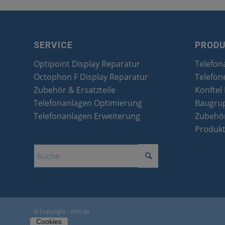
SERVICE
PROD
Optipoint Display Reparatur
Telefon
Octophon F Display Reparatur
Telefon
Zubehör & Ersatzteile
Konftel
Telefonanlagen Optimierung
Baugru
Telefonanlagen Erweiterung
Zubehör
Produk
© Copyright - tkns.de
Cookies