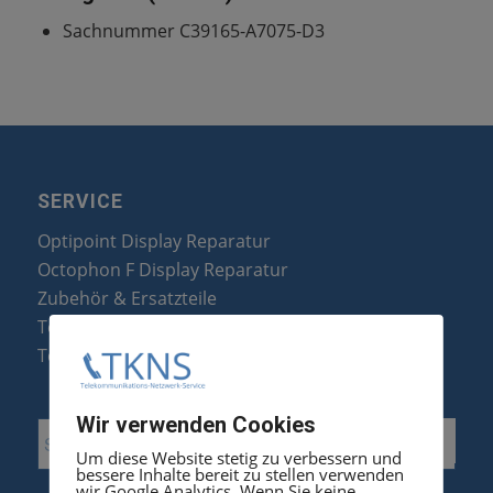
Sachnummer C39165-A7075-D3
SERVICE
Optipoint Display Reparatur
Octophon F Display Reparatur
Zubehör & Ersatzteile
Telefonanlagen Optimierung
Telefonanlagen Erweiterung
Wir verwenden Cookies
Um diese Website stetig zu verbessern und
bessere Inhalte bereit zu stellen verwenden
wir Google Analytics. Wenn Sie keine