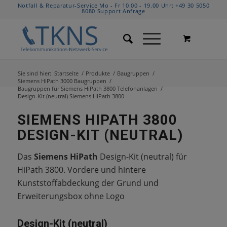
Notfall & Reparatur-Service Mo - Fr 10.00 - 19.00 Uhr:
+49 30 5050
8080
Support Anfrage
Sie sind hier:
Startseite
/
Produkte
/
Baugruppen
/
Siemens HiPath 3000 Baugruppen
/
Baugruppen für Siemens HiPath 3800 Telefonanlagen
/
Design-Kit (neutral) Siemens HiPath 3800
SIEMENS HIPATH 3800
DESIGN-KIT (NEUTRAL)
Das
Siemens HiPath
Design-Kit (neutral) für
HiPath 3800. Vordere und hintere
Kunststoffabdeckung der Grund und
Erweiterungsbox ohne Logo
Design-Kit (neutral)