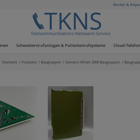
Notfall & Repa
hmen
Schwesternrufanlagen & Patientenrufsysteme
Cloud-Telefon
:
Startseite
/
Produkte
/
Baugruppen
/
Siemens HiPath 3000 Baugruppen
/
Baugrupp