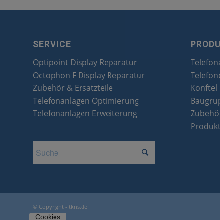
SERVICE
PROD
Optipoint Display Reparatur
Telefon
Octophon F Display Reparatur
Telefon
Zubehör & Ersatzteile
Konftel
Telefonanlagen Optimierung
Baugru
Telefonanlagen Erweiterung
Zubehör
Produk
© Copyright - tkns.de
Cookies