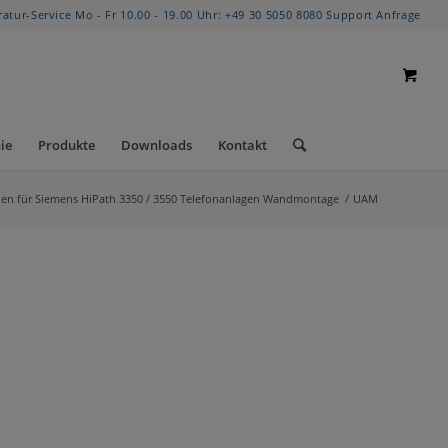
ratur-Service Mo - Fr 10.00 - 19.00 Uhr:
+49 30 5050 8080
Support Anfrage
ie
Produkte
Downloads
Kontakt
en für Siemens HiPath 3350 / 3550 Telefonanlagen Wandmontage
/
UAM