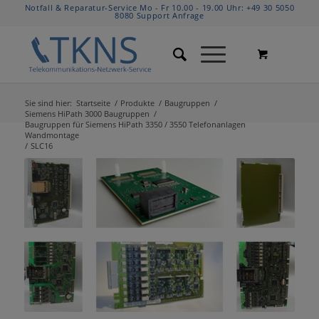
Notfall & Reparatur-Service Mo - Fr 10.00 - 19.00 Uhr:
+49 30 5050
8080
Support Anfrage
Sie sind hier:
Startseite
/
Produkte
/
Baugruppen
/
Siemens HiPath 3000 Baugruppen
/
Baugruppen für Siemens HiPath 3350 / 3550 Telefonanlagen
Wandmontage
/
SLC16