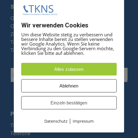
SERVICE
Optipoint Display Reparatur
Wir verwenden Cookies
Octophon F Display Reparatur
Zubehör & Ersatzteile
Um diese Website stetig zu verbessern und
bessere Inhalte bereit zu stellen verwenden
Telefonanlagen Optimierung
wir Google Analytics. Wenn Sie keine
Verbindung zu den Google-Servern möchte,
Telefonanlagen Erweiterung
klicken Sie bitte auf ablehnen.
Alles zulassen
Ablehnen
Einzeln bestätigen
PRODUKTE
|
Datenschutz
Impressum
Telefonanlagen
Telefone