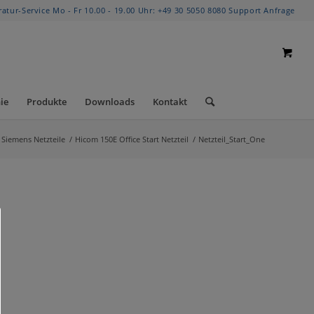
ratur-Service Mo - Fr 10.00 - 19.00 Uhr:
+49 30 5050 8080
Support Anfrage
ie
Produkte
Downloads
Kontakt
Siemens Netzteile
/
Hicom 150E Office Start Netzteil
/
Netzteil_Start_One