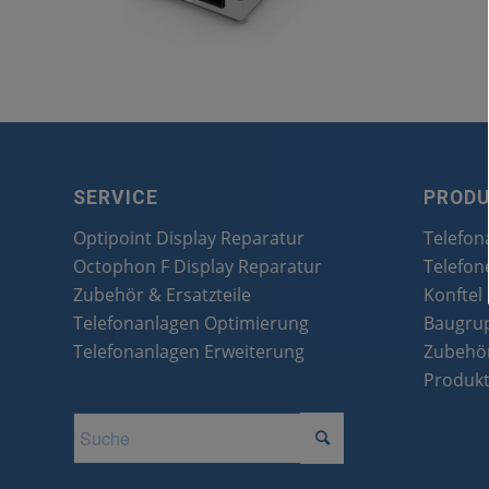
SERVICE
PROD
Optipoint Display Reparatur
Telefon
Octophon F Display Reparatur
Telefon
Zubehör & Ersatzteile
Konftel
Telefonanlagen Optimierung
Baugru
Telefonanlagen Erweiterung
Zubehör
Produk