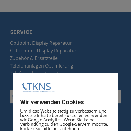
SERVICE
Optipoint Display Reparatur
Octophon F Display Reparatur
Zubehör & Ersatzteile
Telefonanlagen Optimierung
Telefonanlagen Erweiterung
Wir verwenden Cookies
Um diese Website stetig zu verbessern und
bessere Inhalte bereit zu stellen verwenden
wir Google Analytics. Wenn Sie keine
Verbindung zu den Google-Servern möchte,
klicken Sie bitte auf ablehnen.