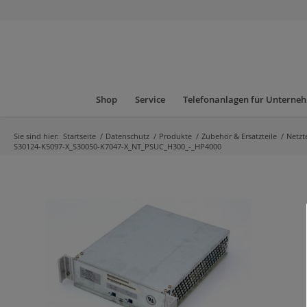
Shop
Service
Telefonanlagen für Unterne
Sie sind hier:
Startseite
/
Datenschutz
/
Produkte
/
Zubehör & Ersatzteile
/
Netzt
S30124-K5097-X_S30050-K7047-X_NT_PSUC_H300_-_HP4000