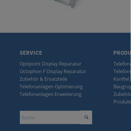
SERVICE
PROD
Optipoint Display Reparatur
Telefon
Octophon F Display Reparatur
Telefon
Zubehör & Ersatzteile
Konftel
Telefonanlagen Optimierung
Baugru
Telefonanlagen Erweiterung
Zubehör
Produk