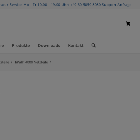
ratur-Service Mo - Fr 10.00 - 19.00 Uhr:
+49 30 5050 8080
Support Anfrage
ie
Produkte
Downloads
Kontakt
zteile
/
HiPath 4000 Netzteile
/