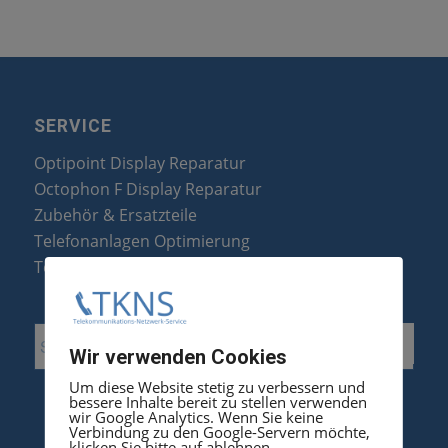
SERVICE
Optipoint Display Reparatur
Octophon F Display Reparatur
Zubehör & Ersatzteile
Telefonanlagen Optimierung
Telefonanlagen Erweiterung
Wir verwenden Cookies
Um diese Website stetig zu verbessern und
bessere Inhalte bereit zu stellen verwenden
wir Google Analytics. Wenn Sie keine
Verbindung zu den Google-Servern möchte,
klicken Sie bitte auf ablehnen.