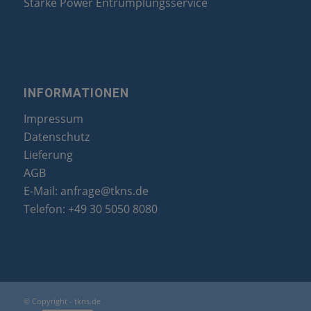
Starke Power Entrümplungsservice
INFORMATIONEN
Impressum
Datenschutz
Lieferung
AGB
E-Mail:
anfrage@tkns.de
Telefon:
+49 30 5050 8080
© Copyright - tkns.de