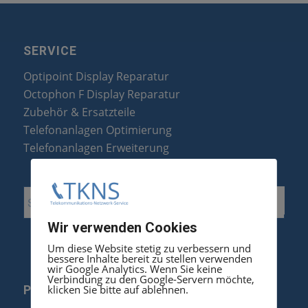
SERVICE
Optipoint Display Reparatur
Octophon F Display Reparatur
Zubehör & Ersatzteile
Telefonanlagen Optimierung
Telefonanlagen Erweiterung
Wir verwenden Cookies
Um diese Website stetig zu verbessern und
bessere Inhalte bereit zu stellen verwenden
wir Google Analytics. Wenn Sie keine
Verbindung zu den Google-Servern möchte,
klicken Sie bitte auf ablehnen.
PRODUKTE