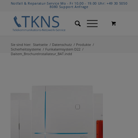
Notfall & Reparatur-Service Mo - Fr 10.00 - 19.00 Uhr:
+49 30 5050
8080
Support Anfrage
Sie sind hier:
Startseite
/
Datenschutz
/
Produkte
/
Sicherheitssysteme
/
Funkalarmsystem D22
/
Daitem_BrochureInstallateur_BAT.indd