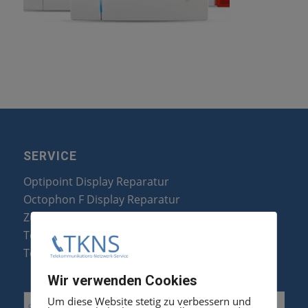
SERVICE
Optipoint Display Reparatur
Octophon F Display Reparatur
Zubehör & Ersatzteile
Telefonanlagen Optimierung
Telefonanlagen Erweiterung
Wir verwenden Cookies
Um diese Website stetig zu verbessern und