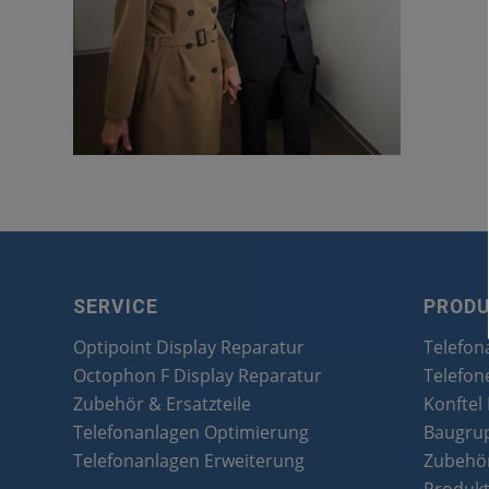
SERVICE
PROD
Optipoint Display Reparatur
Telefon
Octophon F Display Reparatur
Telefon
Zubehör & Ersatzteile
Konftel
Telefonanlagen Optimierung
Baugru
Telefonanlagen Erweiterung
Zubehör
Produk