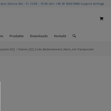
ratur-Service Mo - Fr 10.00 - 19.00 Uhr:
+49 30 5050 8080
Support Anfrage
ie
Produkte
Downloads
Kontakt
system D22
/
Daitem_D22_Code_Bedienelement_Mann_mit-Transponder