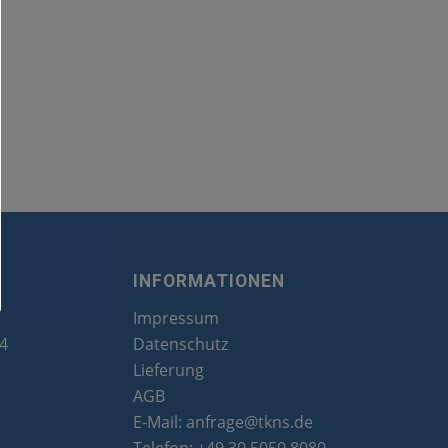
INFORMATIONEN
Impressum
24
Datenschutz
Lieferung
AGB
E-Mail:
anfrage@tkns.de
Telefon:
+49 30 5050 8080