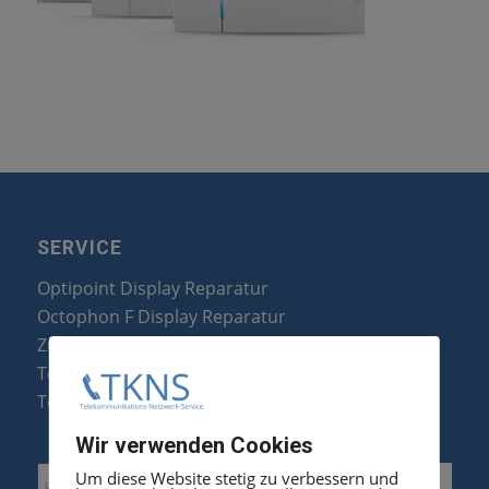
SERVICE
Optipoint Display Reparatur
Octophon F Display Reparatur
Zubehör & Ersatzteile
Telefonanlagen Optimierung
Telefonanlagen Erweiterung
Wir verwenden Cookies
Um diese Website stetig zu verbessern und