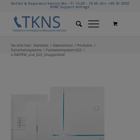
Notfall & Reparatur-Service Mo - Fr 10.00 - 19.00 Uhr:
+49 30 5050
8080
Support Anfrage
Sie sind hier:
Startseite
/
Datenschutz
/
Produkte
/
Sicherheitssysteme
/
Funkalarmsystem D22
/
e-DAITEM_und_D22_Gruppenbild