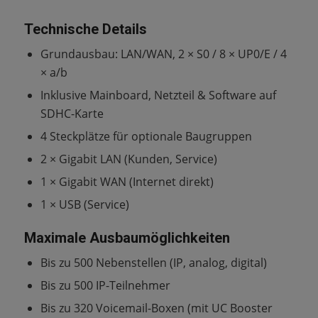
Technische Details
Grundausbau: LAN/WAN, 2 × S0 / 8 × UP0/E / 4
× a/b
Inklusive Mainboard, Netzteil & Software auf
SDHC-Karte
4 Steckplätze für optionale Baugruppen
2 × Gigabit LAN (Kunden, Service)
1 × Gigabit WAN (Internet direkt)
1 × USB (Service)
Maximale Ausbaumöglichkeiten
Bis zu 500 Nebenstellen (IP, analog, digital)
Bis zu 500 IP-Teilnehmer
Bis zu 320 Voicemail-Boxen (mit UC Booster