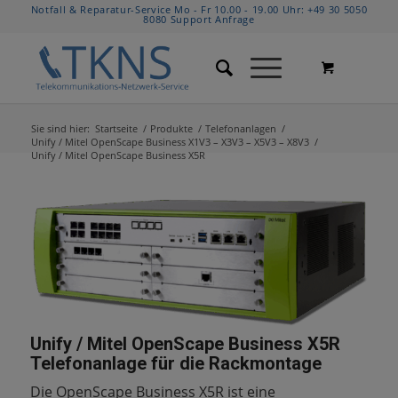
Notfall & Reparatur-Service Mo - Fr 10.00 - 19.00 Uhr:
+49 30 5050
8080
Support Anfrage
Sie sind hier:
Startseite
/
Produkte
/
Telefonanlagen
/
Unify / Mitel OpenScape Business X1V3 – X3V3 – X5V3 – X8V3
/
Unify / Mitel OpenScape Business X5R
Unify / Mitel OpenScape Business X5R
Telefonanlage für die Rackmontage
Die OpenScape Business X5R ist eine