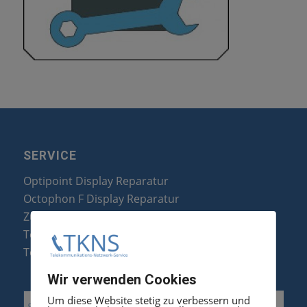
SERVICE
Optipoint Display Reparatur
Octophon F Display Reparatur
Zubehör & Ersatzteile
Telefonanlagen Optimierung
Telefonanlagen Erweiterung
Wir verwenden Cookies
Um diese Website stetig zu verbessern und