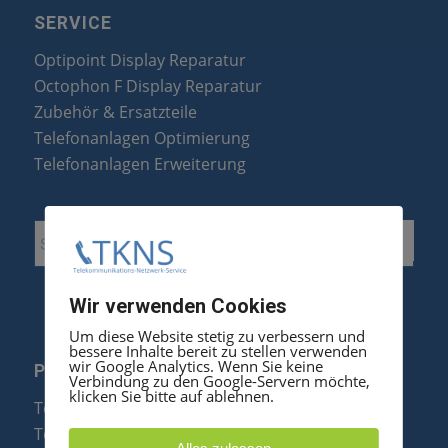
SERVICE
Optipoint Display Reparatur
Octophon F Display Reparatur
Zubehör & Ersatzteile
Telefonanlagen Optimierung
Telefonanlagen Erweiterung
Wir verwenden Cookies
Um diese Website stetig zu verbessern und
bessere Inhalte bereit zu stellen verwenden
wir Google Analytics. Wenn Sie keine
PRODUKTE
Verbindung zu den Google-Servern möchte,
klicken Sie bitte auf ablehnen.
Telefonanlagen
Telefone